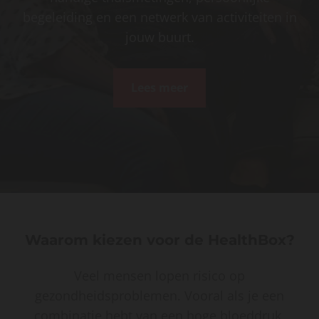
begeleiding en een netwerk van activiteiten in
jouw buurt.
Lees meer
Waarom kiezen voor de HealthBox?
Veel mensen lopen risico op
gezondheidsproblemen. Vooral als je een
combinatie hebt van een hoge bloeddruk,