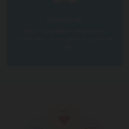
Community
Verbind met andere deelnemers en
ontdek gezonde activiteiten bij jou in de
buurt.